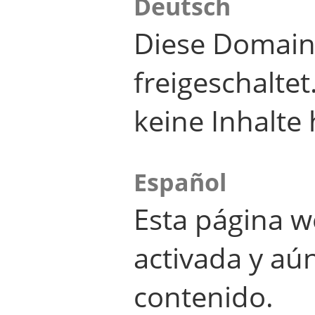
Deutsch
Diese Domain
freigeschalte
keine Inhalte 
Español
Esta página w
activada y aú
contenido.