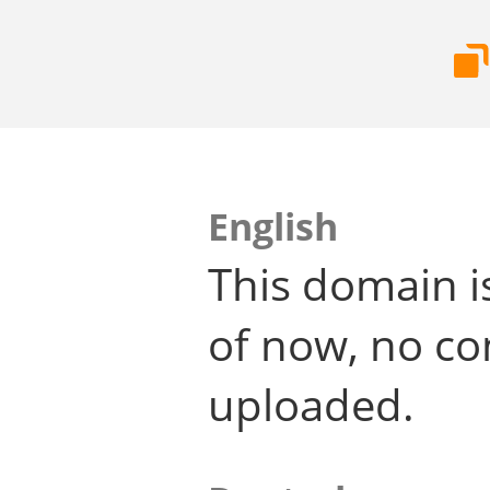
English
This domain i
of now, no co
uploaded.